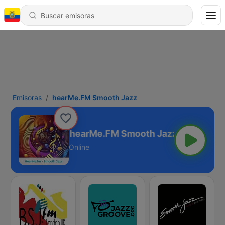
Emisoras
hearMe.FM Smooth Jazz
hearMe.FM Smooth Jazz
Online