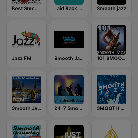
Best Smooth Jazz
Laid Back Jazz
Smooth jazz
Jazz FM
Smooth Jazz Smooth Wave
101 SMOOTH JAZZ
Smooth Jazz Box
24-7 Smooth Jazz
SMOOTH JAZZ