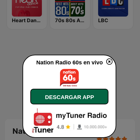
Heart Dance
70s 80s All Time Greatest
LBC
Nation Radio 60s en vivo
DESCARGAR APP
Nation Radio 60s