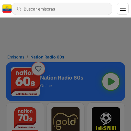
Emisoras
Nation Radio 60s
Nation Radio 60s
Online