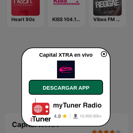
Heart 90s
KISS 104.1 FM
Vibes FM 93.8
Capital XTRA en vivo
DESCARGAR APP
Capital XTRA