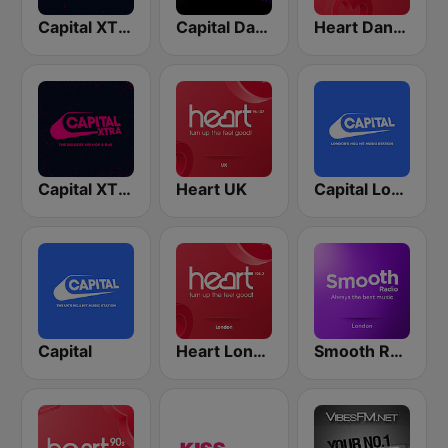
Capital XTRA Reloaded
Capital Dance
Heart Dance
Capital XTRA London
Heart UK
Capital London
Capital
Heart London
Smooth Radio London