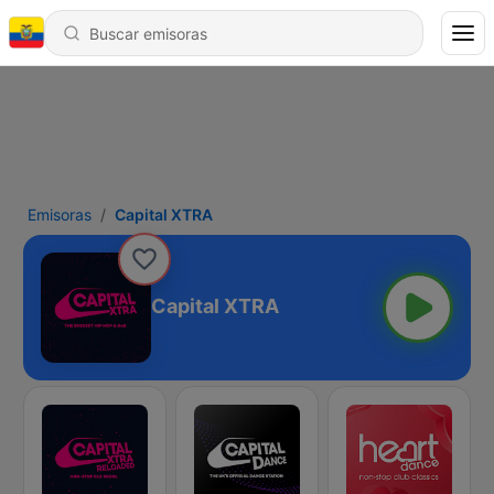
Emisoras
Capital XTRA
Capital XTRA