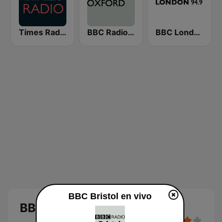
Times Radio
BBC Radio Oxford
BBC London
BBC Bristol en vivo
BBC Bristol