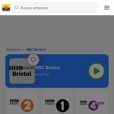
Emisoras
BBC Bristol
BBC Bristol
94.9 FM