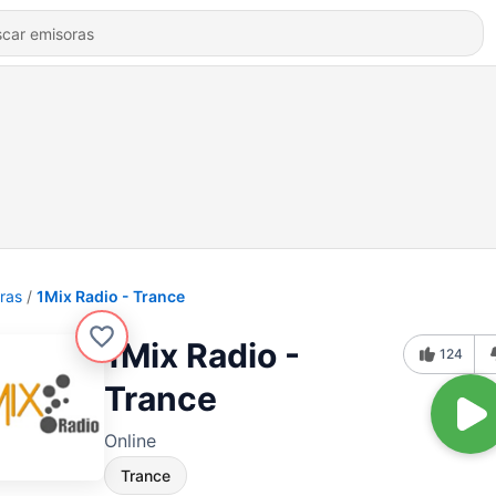
ras
1Mix Radio - Trance
1Mix Radio -
124
Trance
Online
Trance