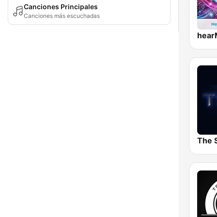
Canciones Principales
Canciones más escuchadas