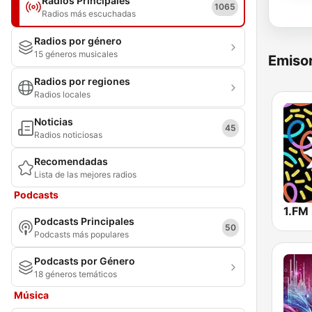
Radios Principales
1065
Radios más escuchadas
Radios por género
15 géneros musicales
Emisor
Radios por regiones
Radios locales
Noticias
45
Radios noticiosas
Recomendadas
Lista de las mejores radios
Podcasts
Podcasts Principales
50
Podcasts más populares
Podcasts por Género
18 géneros temáticos
Música