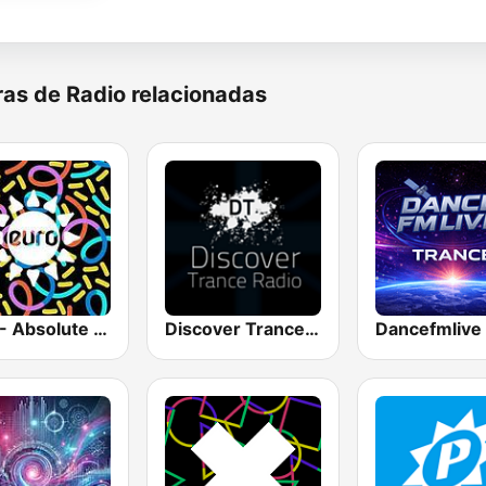
as de Radio relacionadas
1.FM - Absolute Trance
Discover Trance Radio