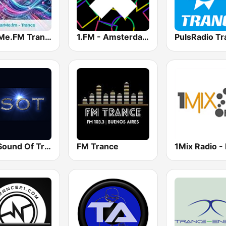
hearMe.FM Trance
1.FM - Amsterdam Trance
PulsRadio Tr
The Sound Of Trance
FM Trance
1Mix Radio 