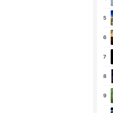
5
6
7
8
9