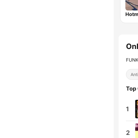
Hotm
On
FUNK
Ant
Top
1
2