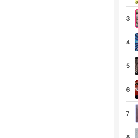
3
4
5
6
7
8