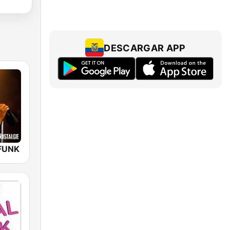
DESCARGAR APP
FUNK