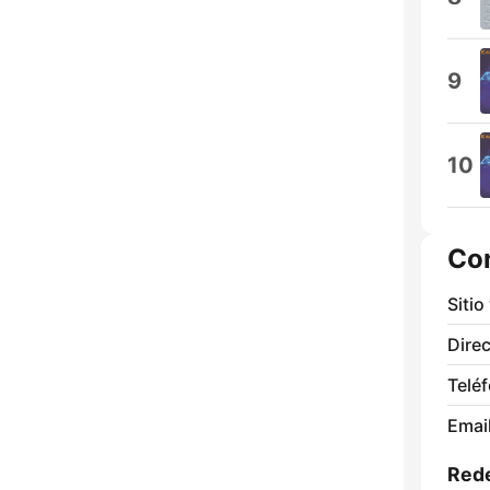
9
10
Co
Sitio
Direc
Telé
Email
Rede