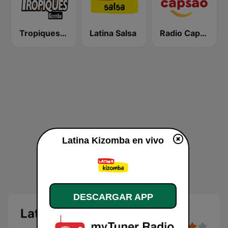
Tropiques Cultures
Latina Salsa
Radio Capsao Grande Lisboa
Latina Kizomba en vivo
DESCARGAR APP
Latina Kizomba