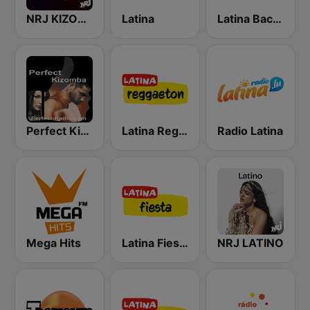
NRJ KIZOMBA
Latina
Latina Bachata
Perfect Kizomba
Latina Reggaeton
Radio Latina
Mega Hits
Latina Fiesta
NRJ LATINO