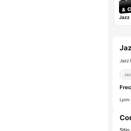
Jaz
Jazz 
Jaz
Frec
Lyon:
Co
Sitio