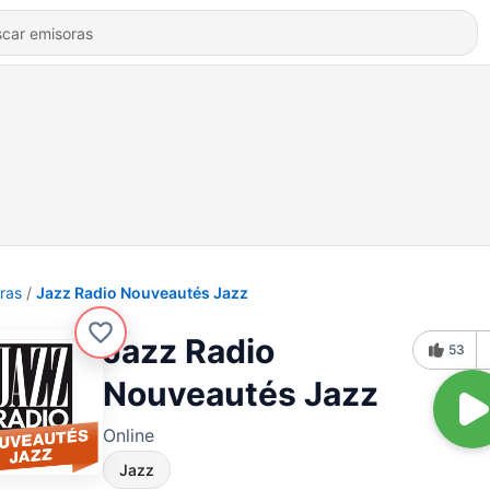
ras
Jazz Radio Nouveautés Jazz
Jazz Radio
53
Nouveautés Jazz
Online
Jazz