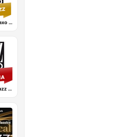
Jazz Radio Saxo Jazz
Jazz Radio Jazz & Cinema