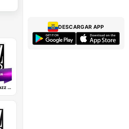
DESCARGAR APP
Jazz Radio Jazz Fusion