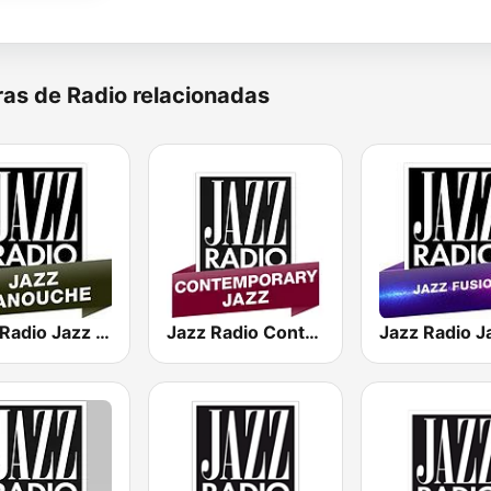
as de Radio relacionadas
Jazz Radio Jazz Manouche
Jazz Radio Contemporary Jazz