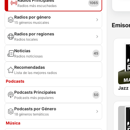
Radios Principales
1065
Radios más escuchadas
Radios por género
15 géneros musicales
Emisor
Radios por regiones
Radios locales
Noticias
45
Radios noticiosas
Recomendadas
Lista de las mejores radios
Podcasts
Podcasts Principales
50
Podcasts más populares
Podcasts por Género
18 géneros temáticos
Música