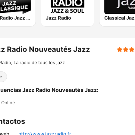
Jazz Radio Jazz & Classique
Jazz Radio
z Radio Nouveautés Jazz
Radio, La radio de tous les jazz
z
uencias Jazz Radio Nouveautés Jazz:
Online
ntactos
 web
http://www.jazzradio.fr