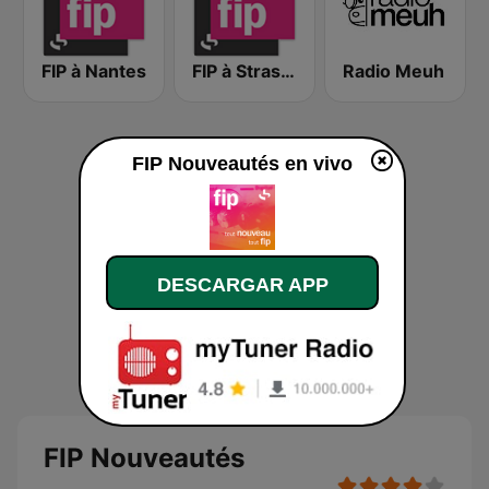
FIP à Nantes
FIP à Strasbourg
Radio Meuh
FIP Nouveautés en vivo
DESCARGAR APP
FIP Nouveautés