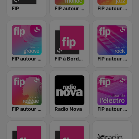
FIP
FIP autour du monde
FIP autour du jazz
FIP autour du groove
FIP à Bordeaux
FIP autour du rock
FIP autour du reggae
Radio Nova
FIP autour de l'électro