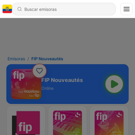
Emisoras
FIP Nouveautés
FIP Nouveautés
Online