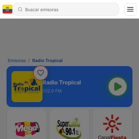
Emisoras
Radio Tropical
Radio Tropical
102.9 FM