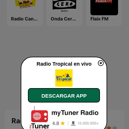
Radio Canela Madrid
Onda Cero Bilbao
Flaix FM
Radio Tropical en vivo
DESCARGAR APP
Radio Tropical