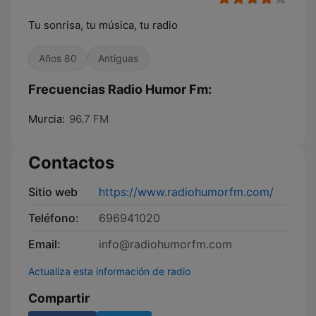
Tu sonrisa, tu música, tu radio
Años 80
Antiguas
Frecuencias Radio Humor Fm:
Murcia:
96.7 FM
Contactos
Sitio web
https://www.radiohumorfm.com/
Teléfono:
696941020
Email:
info@radiohumorfm.com
Actualiza esta información de radio
Compartir