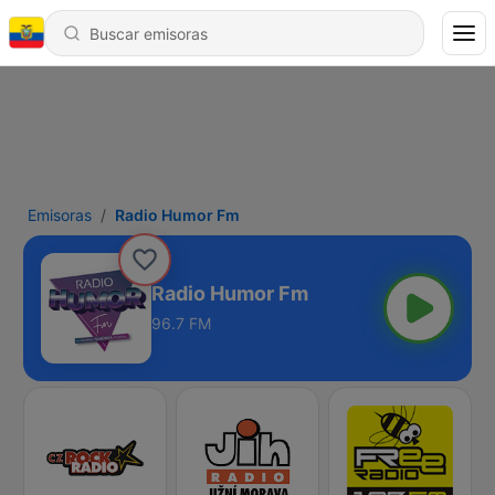
Emisoras
Radio Humor Fm
Radio Humor Fm
96.7 FM