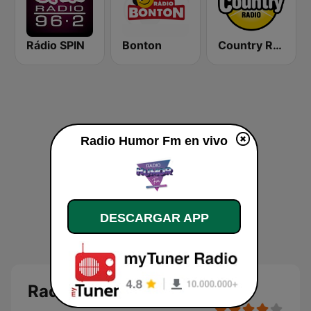
Rádio SPIN
Bonton
Country Radio
Radio Humor Fm en vivo
DESCARGAR APP
Radio Humor Fm