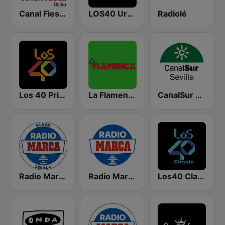
Canal Fiesta Radio
LOS40 Urban
Radiolé
Los 40 Principales
La Flamenca
CanalSur Radio Sevilla
Radio Marca Sevilla
Radio Marca Nacional
Los40 Classic