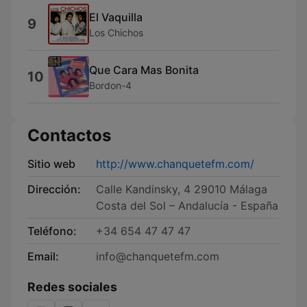
El Vaquilla
9
Los Chichos
Que Cara Mas Bonita
10
Bordon-4
Contactos
Sitio web
http://www.chanquetefm.com/
Dirección:
Calle Kandinsky, 4 29010 Málaga
Costa del Sol – Andalucía - España
Teléfono:
+34 654 47 47 47
Email:
info@chanquetefm.com
Redes sociales