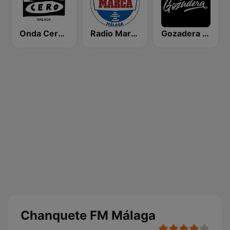
Onda Cero Málaga
Radio Marca Málaga
Gozadera FM
Chanquete FM Málaga