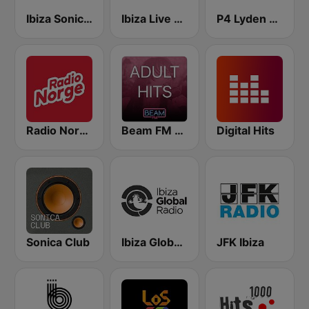
Ibiza Sonica Radio
Ibiza Live Radio
P4 Lyden av Norge
Radio Norge
Beam FM - Adult Hits
Digital Hits
Sonica Club
Ibiza Global Radio
JFK Ibiza