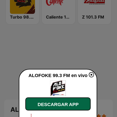
Turbo 98.3 FM
Caliente 104.1 FM
Z 101.3 FM
ALOFOKE 99.3 FM en vivo
DESCARGAR APP
ALOFOKE 99.3 FM