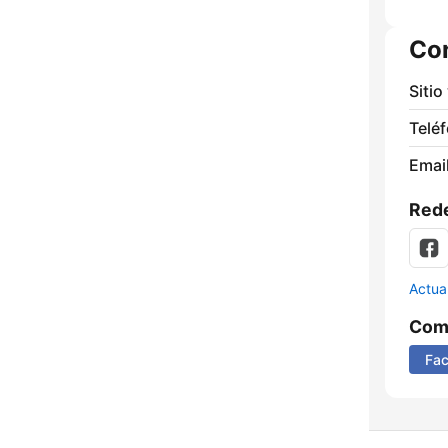
Co
Sitio
Telé
Email
Rede
Actua
Comp
Fa