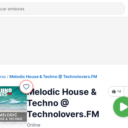
ras
Melodic House & Techno @ Technolovers.FM
Melodic House &
14
Techno @
Technolovers.FM
Online