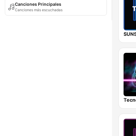
Canciones Principales
Canciones más escuchadas
Tecn