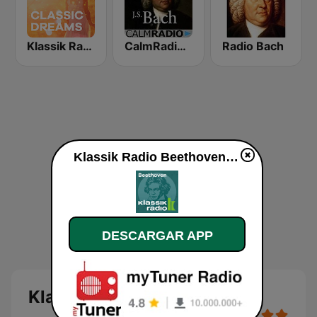
Klassik Radio Classic Dreams
CalmRadio.com - Bach
Radio Bach
Klassik Radio Beethoven en vivo
DESCARGAR APP
Klassik Radio Beethoven