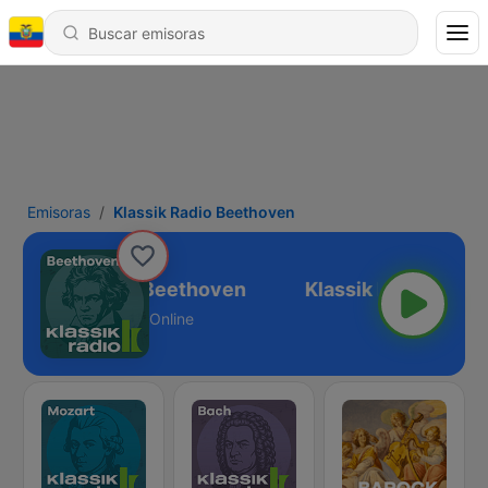
Emisoras
Klassik Radio Beethoven
Klassik Radio Beethoven
Online