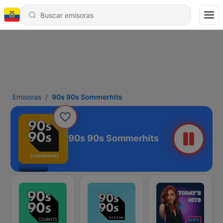
Emisoras
90s 90s Sommerhits
90s 90s Sommerhits