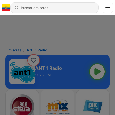
Emisoras
ANT 1 Radio
ANT 1 Radio
102.7 FM