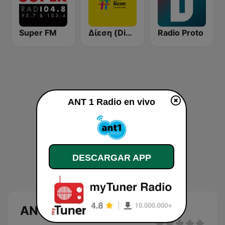
Super FM
Δίεση (Diesi)
Radio Proto
ANT 1 Radio en vivo
DESCARGAR APP
ANT 1 Radio