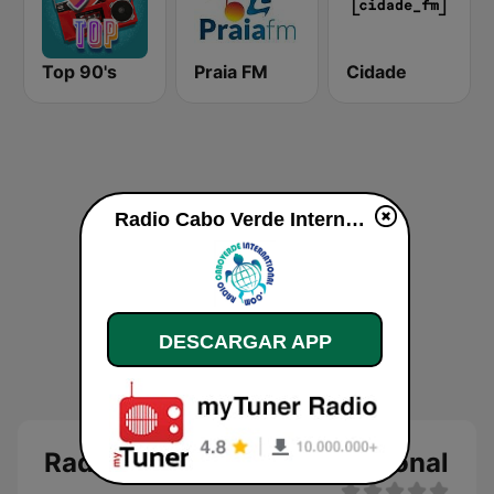
Top 90's
Praia FM
Cidade
Radio Cabo Verde International en vivo
DESCARGAR APP
Radio Cabo Verde International