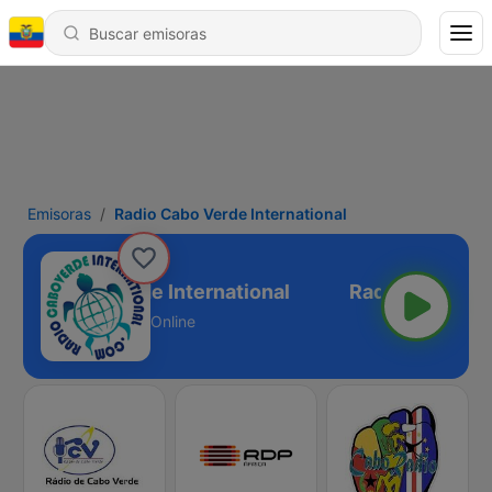
Emisoras
Radio Cabo Verde International
adio Cabo Verde International
Online