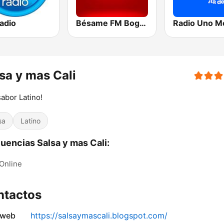
adio
Bésame FM Bogotá
sa y mas Cali
abor Latino!
sa
Latino
uencias Salsa y mas Cali:
Online
ntactos
 web
https://salsaymascali.blogspot.com/