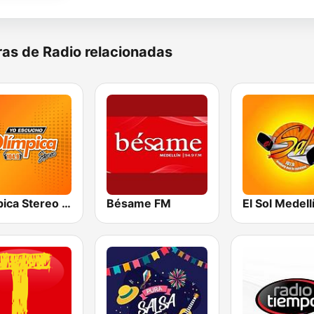
as de Radio relacionadas
Olímpica Stereo - Medellín 104.9 FM
Bésame FM
El Sol Medell