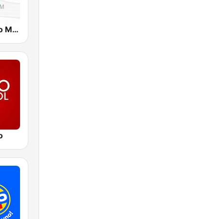
Radio Tiempo Medellín
o