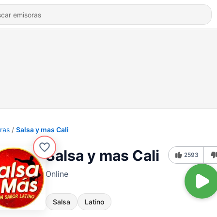
ras
Salsa y mas Cali
Salsa y mas Cali
2593
Online
Salsa
Latino