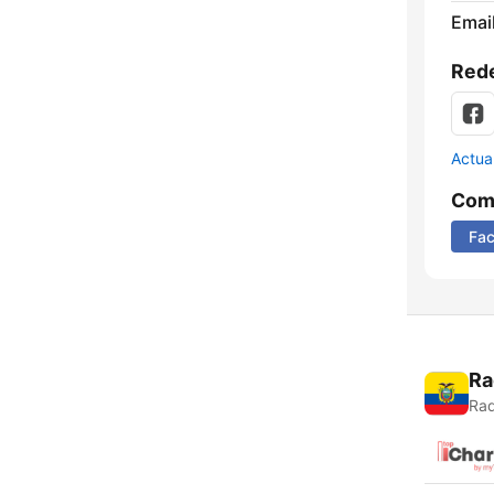
Email
Rede
Actua
Comp
Fa
Ra
Rad