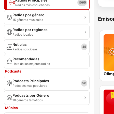
Radios Principales
1065
Radios más escuchadas
Radios por género
Emisor
15 géneros musicales
Radios por regiones
Radios locales
Noticias
45
Radios noticiosas
Recomendadas
Lista de las mejores radios
Podcasts
Podcasts Principales
50
Podcasts más populares
Podcasts por Género
18 géneros temáticos
Música