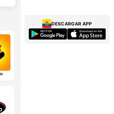
DESCARGAR APP
ín