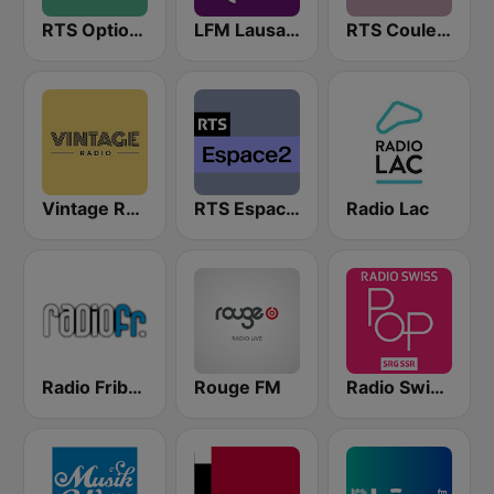
RTS Option Musique
LFM Lausanne FM
RTS Couleur 3
Vintage Radio
RTS Espace 2
Radio Lac
Radio Fribourg
Rouge FM
Radio Swiss Pop