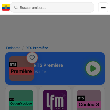
Emisoras
RTS Première
RTS Première
95.1 FM