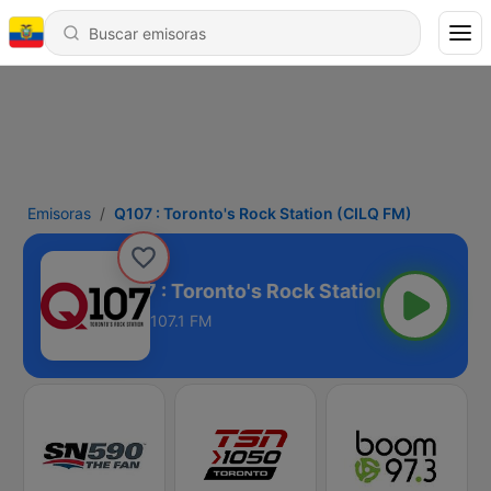
Emisoras
Q107 : Toronto's Rock Station (CILQ FM)
Q107 : Toronto's Rock Station (CILQ FM)
107.1 FM