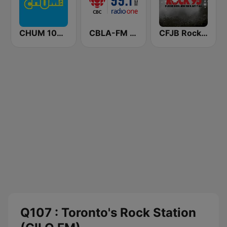
CHUM 104.5 FM (CA Only)
CBLA-FM CBC Radio One Toronto
CFJB Rock 95
Q107 : Toronto's Rock Station