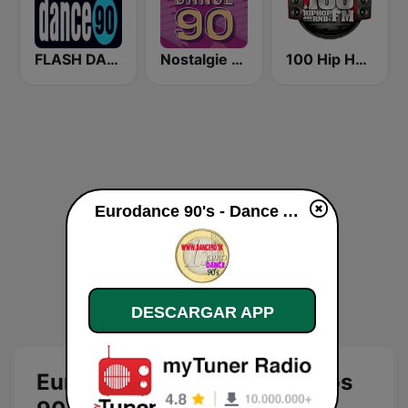
FLASH DANCE 90
Nostalgie Dance 90
100 Hip Hop and RNB FM
Eurodance 90's - Dance Anos 90 en vivo
DESCARGAR APP
Eurodance 90's - Dance Anos