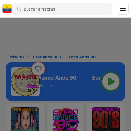
Emisoras
Eurodance 90's - Dance Anos 90
odance 90's - Dance Anos 90
Online