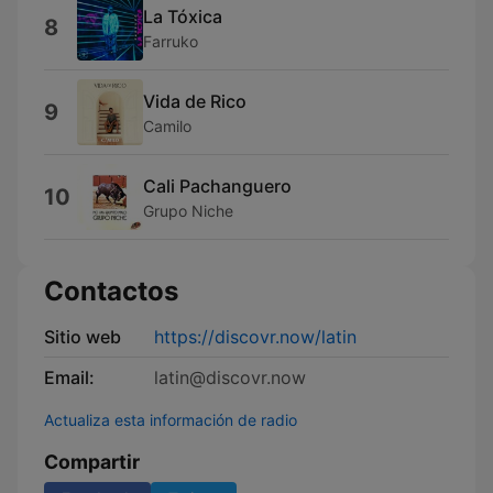
La Tóxica
8
Farruko
Vida de Rico
9
Camilo
Cali Pachanguero
10
Grupo Niche
Contactos
Sitio web
https://discovr.now/latin
Email:
latin@discovr.now
Actualiza esta información de radio
Compartir