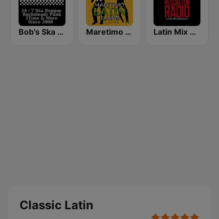
Bob's Ska Radio
Maretimo Latin Radio
Latin Mix Masters Reggaeton Radio
Classic Latin