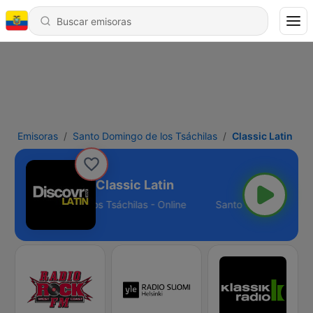
Emisoras
Santo Domingo de los Tsáchilas
Classic Latin
Classic Latin
Santo Domingo de los Tsáchilas - Online