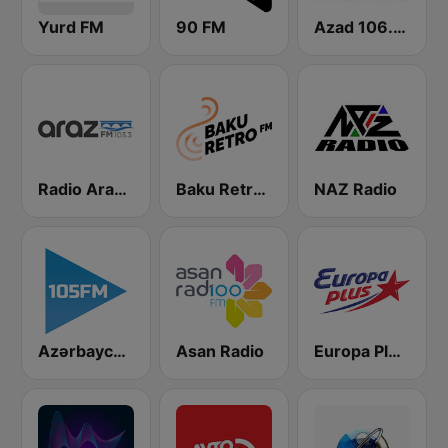
Yurd FM
90 FM
Azad 106.3 FM
Radio Araz FM
Baku Retro FM
NAZ Radio
Azərbaycan Radiosu
Asan Radio
Europa Plus Baku 107.7 FM