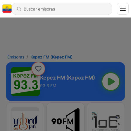
Emisoras
Kepez FM (Kəpəz FM)
Kepez FM (Kəpəz FM)
93.3 FM