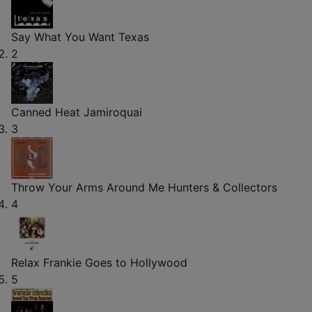
Say What You Want
Texas
2
Canned Heat
Jamiroquai
3
Throw Your Arms Around Me
Hunters & Collectors
4
Relax
Frankie Goes to Hollywood
5