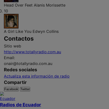
Head Over Feet
Alanis Morissette
10
A Girl Like You
Edwyn Collins
Contactos
Sitio web
http://www.totallyradio.com.au
Email:
onair@totallyradio.com.au
Redes sociales
Actualiza esta información de radio
Compartir
Facebook
Twitter
Radios de Ecuador