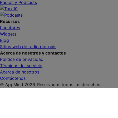
Radios y Podcasts
Recursos
Locutores
Widgets
Blog
Sitios web de radio por país
Acerca de nosotros y contactos
Política de privacidad
Términos del servicio
Acerca de nosotros
Contáctenos
© AppMind 2026. Reservados todos los derechos.