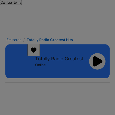
Cambiar tema
Emisoras
Totally Radio Greatest Hits
Totally Radio Greatest Hits
Online