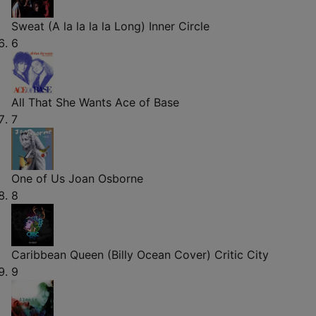
Sweat (A la la la la Long)
Inner Circle
6
All That She Wants
Ace of Base
7
One of Us
Joan Osborne
8
Caribbean Queen (Billy Ocean Cover)
Critic City
9