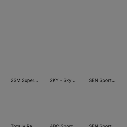
2SM Super Radio
2KY - Sky Sports Radio
SEN Sports 1116 AM
Totally Radio 80s
ABC Sport
SEN Sports 1170 Sydney