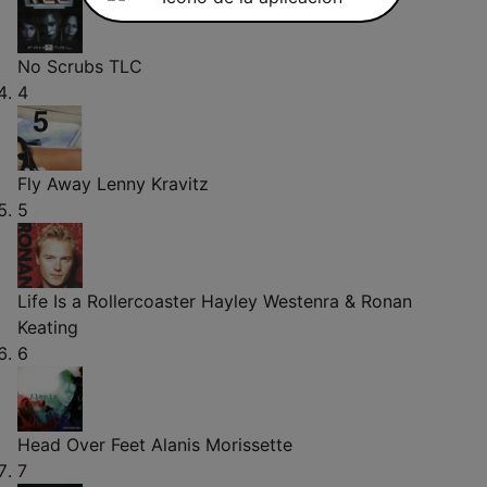
No Scrubs
TLC
4
Fly Away
Lenny Kravitz
5
Life Is a Rollercoaster
Hayley Westenra & Ronan
Keating
6
Head Over Feet
Alanis Morissette
7