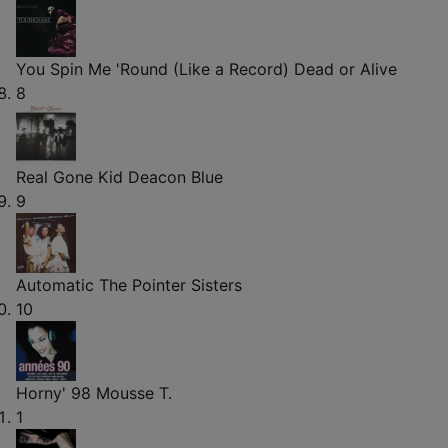
You Spin Me 'Round (Like a Record)
Dead or Alive
8
Real Gone Kid
Deacon Blue
9
Automatic
The Pointer Sisters
10
Horny' 98
Mousse T.
1