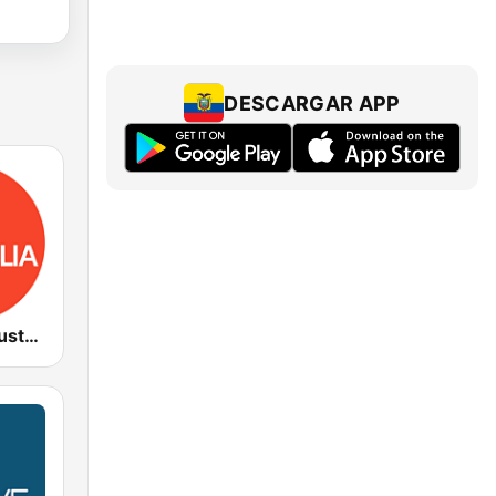
DESCARGAR APP
ABC Radio Australia