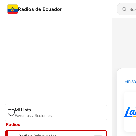
Radios de Ecuador
Emiso
Mi Lista
Favoritos y Recientes
Radios