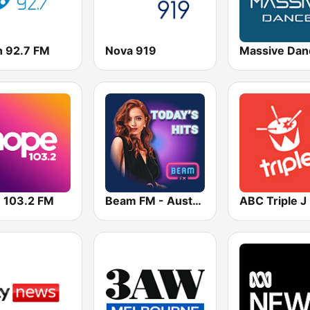
h 92.7 FM
Nova 919
Massive Dan
 103.2 FM
Beam FM - Australia
ABC Triple 