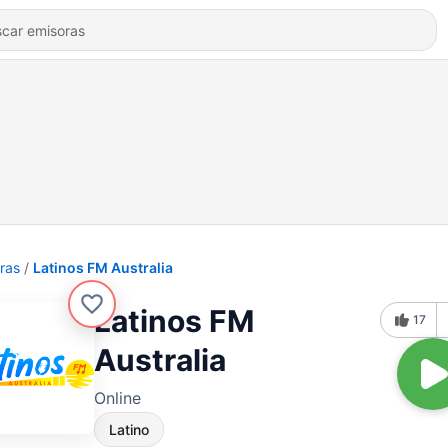
ras
Latinos FM Australia
Latinos FM
17
Australia
Online
Latino