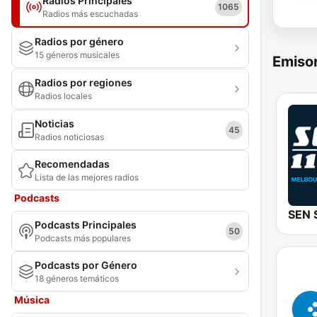
Radios Principales
1065
Radios más escuchadas
Radios por género
15 géneros musicales
Emisor
Radios por regiones
Radios locales
Noticias
45
Radios noticiosas
Recomendadas
Lista de las mejores radios
Podcasts
Podcasts Principales
50
Podcasts más populares
Podcasts por Género
18 géneros temáticos
Música