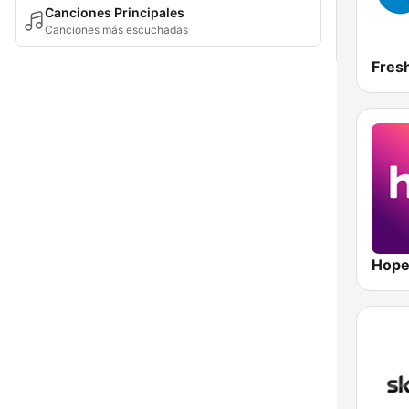
Canciones Principales
Canciones más escuchadas
Fres
Hope