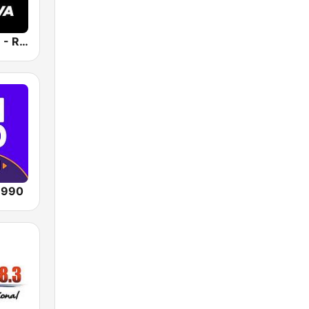
Positiva 90.9 - Radio Mitre Corrientes
 990