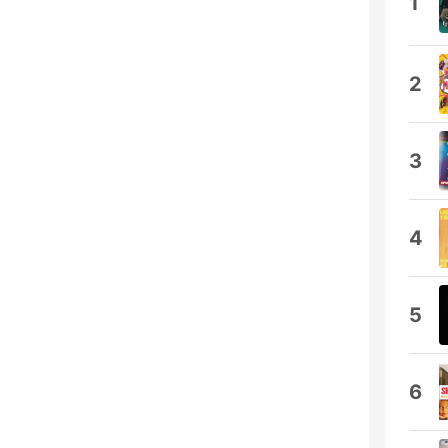
1
2
3
4
5
6