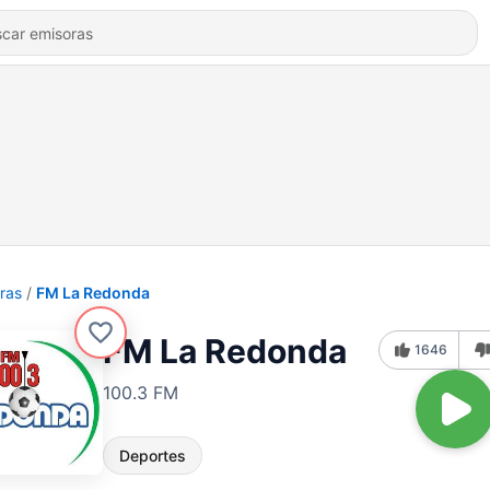
ras
FM La Redonda
FM La Redonda
1646
100.3 FM
Deportes