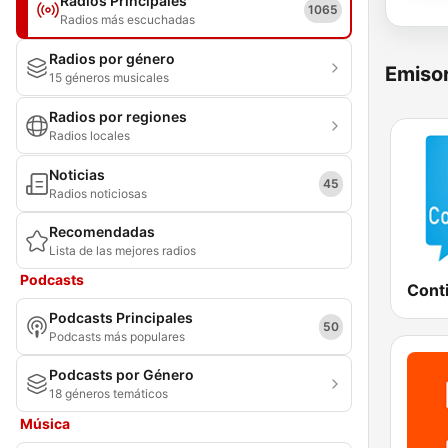
Radios Principales
1065
Radios más escuchadas
Radios por género
Emisor
15 géneros musicales
Radios por regiones
Radios locales
Noticias
45
Radios noticiosas
Recomendadas
Lista de las mejores radios
Podcasts
Podcasts Principales
50
Podcasts más populares
Podcasts por Género
18 géneros temáticos
Música