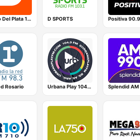
Radio Del Plata 1030 AM
D SPORTS
ed Rosario
Urbana Play 104.3 FM
Splendid AM