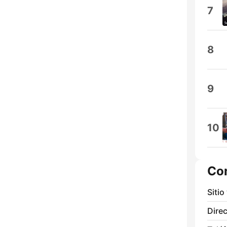
7
8
9
10
Co
Sitio
Direc