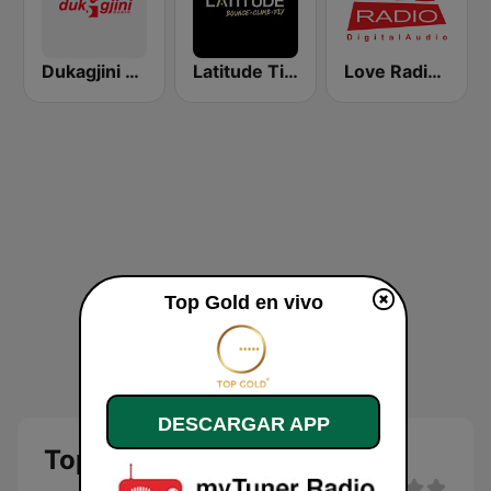
Dukagjini Radio
Latitude Tirana
Love Radio 90.7 Digital
Top Gold en vivo
DESCARGAR APP
Top Gold