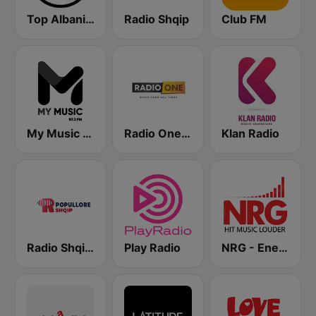
Top Albania Radio
Radio Shqip
Club FM
My Music Radio
Radio One Albania
Klan Radio
Radio Shqip Popullore
Play Radio
NRG - Energy Radio