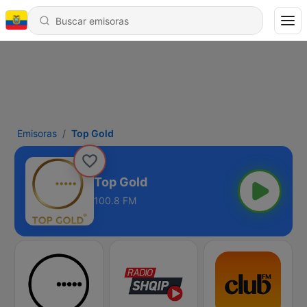
Emisoras
Top Gold
Top Gold
100.8 FM