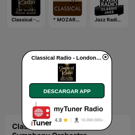
Classical - Chicago Symphony Orchestra
* MOZART - CLASSICAL
Jazz Radio Classic Jazz
Classical Radio - London Symphony Orchestra en vivo
DESCARGAR APP
Classical Radio - London