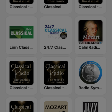
Classical - Mozart
Classical Radio - Vienna Philharmonic
Classical - Beethoven
Linn Classical
24/7 Classical Radio
CalmRadio.com - Mozart
Classical - Tchaikovsky
Classical - Vivaldi
Radio Symphony