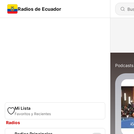
Radios de Ecuador
Podcasts
Mi Lista
Favoritos y Recientes
Radios
Radios Principales