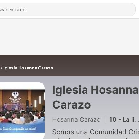
Iglesia Hosanna Carazo
Iglesia Hosanna
Carazo
Hosanna Carazo
|
10 - La libertad de Dios se tiene que cuidar (Episodio 1)
Somos una Comunidad Cri