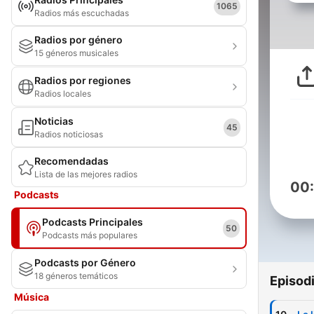
1065
Radios más escuchadas
Radios por género
15 géneros musicales
Radios por regiones
Radios locales
Noticias
45
Radios noticiosas
Recomendadas
Lista de las mejores radios
00
Podcasts
Podcasts Principales
50
Podcasts más populares
Podcasts por Género
18 géneros temáticos
Episod
Música